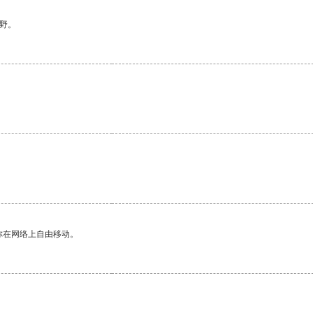
野。
。
你在网络上自由移动。