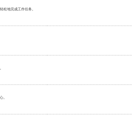
更轻松地完成工作任务。
。
心。