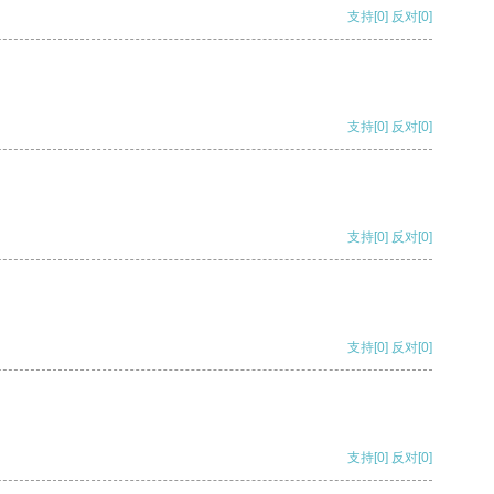
支持
[0]
反对
[0]
支持
[0]
反对
[0]
支持
[0]
反对
[0]
支持
[0]
反对
[0]
支持
[0]
反对
[0]