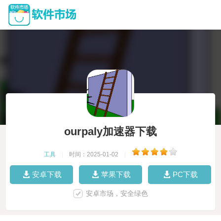
ourpaly加速器下载
工具
|
时间：2025-01-02
|
安卓下载
苹果下载
PC下载
安卓市场，安全绿色