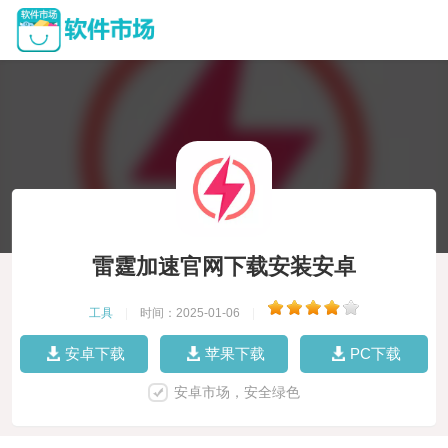
雷霆加速官网下载安装安卓
工具
|
时间：2025-01-06
|
安卓下载
苹果下载
PC下载
安卓市场，安全绿色