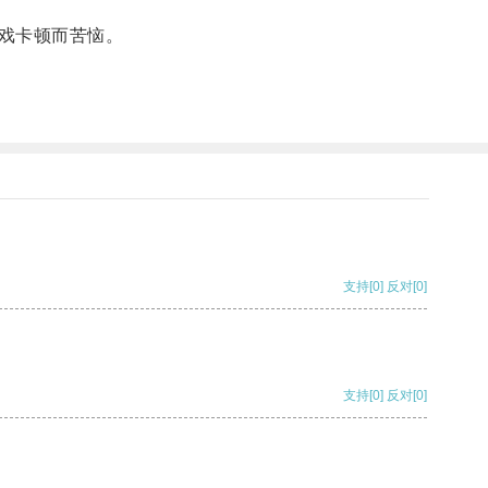
戏卡顿而苦恼。
支持
[0]
反对
[0]
支持
[0]
反对
[0]