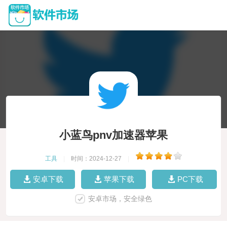
小蓝鸟pnv加速器苹果
工具
|
时间：2024-12-27
|
安卓下载
苹果下载
PC下载
安卓市场，安全绿色